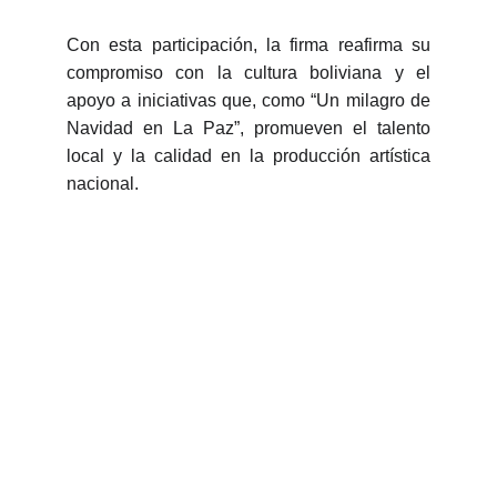
Con esta participación, la firma reafirma su
compromiso con la cultura boliviana y el
apoyo a iniciativas que, como “Un milagro de
Navidad en La Paz”, promueven el talento
local y la calidad en la producción artística
nacional.
Contacto
Estamos aquí para atender sus consultas 
legales.
SÍGUENOS
admin@zelayaagramontabogados.com